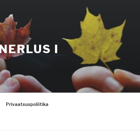
NERLUS I
Privaatsuspoliitika